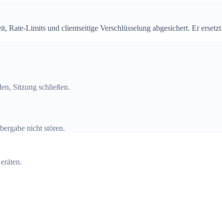
t, Rate-Limits und clientseitige Verschlüsselung abgesichert. Er ersetz
nden, Sitzung schließen.
bergabe nicht stören.
eräten.