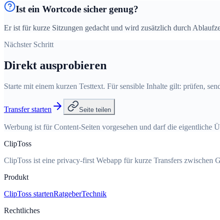
Ist ein Wortcode sicher genug?
Er ist für kurze Sitzungen gedacht und wird zusätzlich durch Ablaufzei
Nächster Schritt
Direkt ausprobieren
Starte mit einem kurzen Testtext. Für sensible Inhalte gilt: prüfen, se
Transfer starten
Seite teilen
Werbung ist für Content-Seiten vorgesehen und darf die eigentliche Ü
ClipToss
ClipToss ist eine privacy-first Webapp für kurze Transfers zwischen G
Produkt
ClipToss starten
Ratgeber
Technik
Rechtliches