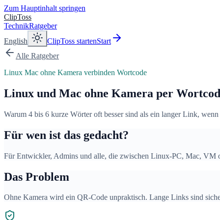
Zum Hauptinhalt springen
ClipToss
Technik
Ratgeber
English
ClipToss starten
Start
Alle Ratgeber
Linux Mac ohne Kamera verbinden Wortcode
Linux und Mac ohne Kamera per Wortcod
Warum 4 bis 6 kurze Wörter oft besser sind als ein langer Link, wen
Für wen ist das gedacht?
Für Entwickler, Admins und alle, die zwischen Linux-PC, Mac, VM 
Das Problem
Ohne Kamera wird ein QR-Code unpraktisch. Lange Links sind sicher,