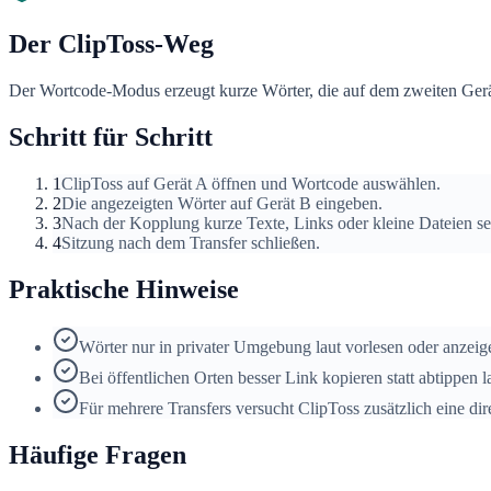
Der ClipToss-Weg
Der Wortcode-Modus erzeugt kurze Wörter, die auf dem zweiten Gerät 
Schritt für Schritt
1
ClipToss auf Gerät A öffnen und Wortcode auswählen.
2
Die angezeigten Wörter auf Gerät B eingeben.
3
Nach der Kopplung kurze Texte, Links oder kleine Dateien s
4
Sitzung nach dem Transfer schließen.
Praktische Hinweise
Wörter nur in privater Umgebung laut vorlesen oder anzeig
Bei öffentlichen Orten besser Link kopieren statt abtippen l
Für mehrere Transfers versucht ClipToss zusätzlich eine 
Häufige Fragen