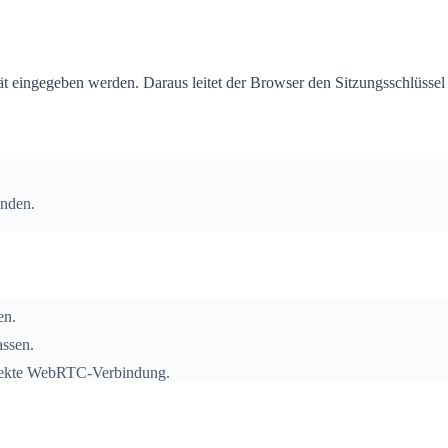
eingegeben werden. Daraus leitet der Browser den Sitzungsschlüssel a
enden.
en.
assen.
direkte WebRTC-Verbindung.