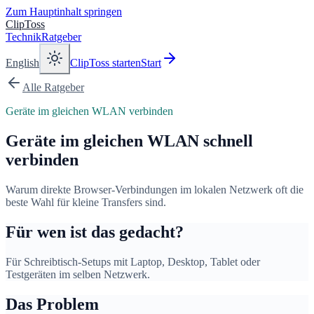
Zum Hauptinhalt springen
ClipToss
Technik
Ratgeber
English
ClipToss starten
Start
Alle Ratgeber
Geräte im gleichen WLAN verbinden
Geräte im gleichen WLAN schnell
verbinden
Warum direkte Browser-Verbindungen im lokalen Netzwerk oft die
beste Wahl für kleine Transfers sind.
Für wen ist das gedacht?
Für Schreibtisch-Setups mit Laptop, Desktop, Tablet oder
Testgeräten im selben Netzwerk.
Das Problem