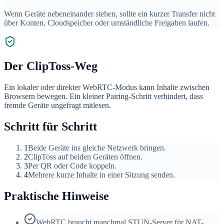
Wenn Geräte nebeneinander stehen, sollte ein kurzer Transfer nicht
über Konten, Cloudspeicher oder umständliche Freigaben laufen.
Der ClipToss-Weg
Ein lokaler oder direkter WebRTC-Modus kann Inhalte zwischen
Browsern bewegen. Ein kleiner Pairing-Schritt verhindert, dass
fremde Geräte ungefragt mitlesen.
Schritt für Schritt
1
Beide Geräte ins gleiche Netzwerk bringen.
2
ClipToss auf beiden Geräten öffnen.
3
Per QR oder Code koppeln.
4
Mehrere kurze Inhalte in einer Sitzung senden.
Praktische Hinweise
WebRTC braucht manchmal STUN-Server für NAT-