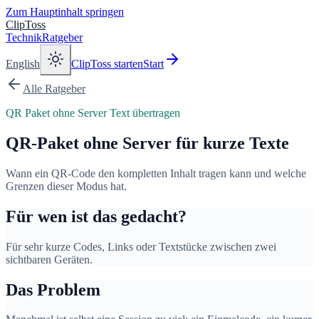
Zum Hauptinhalt springen
ClipToss
Technik
Ratgeber
English
ClipToss starten
Start
Alle Ratgeber
QR Paket ohne Server Text übertragen
QR-Paket ohne Server für kurze Texte
Wann ein QR-Code den kompletten Inhalt tragen kann und welche
Grenzen dieser Modus hat.
Für wen ist das gedacht?
Für sehr kurze Codes, Links oder Textstücke zwischen zwei
sichtbaren Geräten.
Das Problem