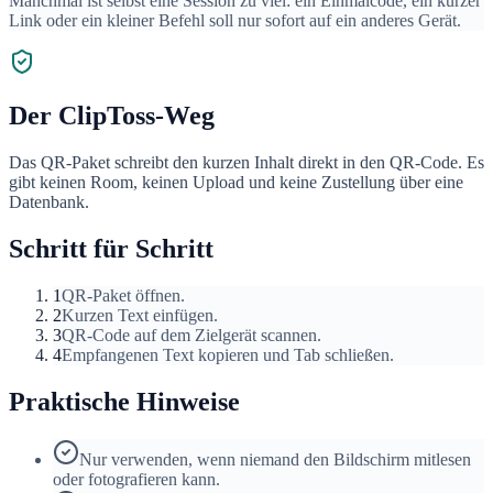
Manchmal ist selbst eine Session zu viel: ein Einmalcode, ein kurzer
Link oder ein kleiner Befehl soll nur sofort auf ein anderes Gerät.
Der ClipToss-Weg
Das QR-Paket schreibt den kurzen Inhalt direkt in den QR-Code. Es
gibt keinen Room, keinen Upload und keine Zustellung über eine
Datenbank.
Schritt für Schritt
1
QR-Paket öffnen.
2
Kurzen Text einfügen.
3
QR-Code auf dem Zielgerät scannen.
4
Empfangenen Text kopieren und Tab schließen.
Praktische Hinweise
Nur verwenden, wenn niemand den Bildschirm mitlesen
oder fotografieren kann.