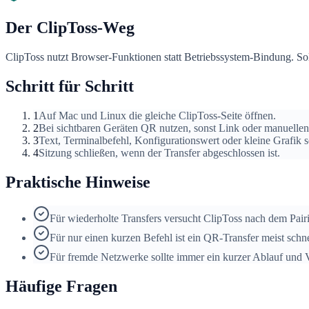
Der ClipToss-Weg
ClipToss nutzt Browser-Funktionen statt Betriebssystem-Bindung. So
Schritt für Schritt
1
Auf Mac und Linux die gleiche ClipToss-Seite öffnen.
2
Bei sichtbaren Geräten QR nutzen, sonst Link oder manuelle
3
Text, Terminalbefehl, Konfigurationswert oder kleine Grafik 
4
Sitzung schließen, wenn der Transfer abgeschlossen ist.
Praktische Hinweise
Für wiederholte Transfers versucht ClipToss nach dem Pai
Für nur einen kurzen Befehl ist ein QR-Transfer meist schne
Für fremde Netzwerke sollte immer ein kurzer Ablauf und V
Häufige Fragen