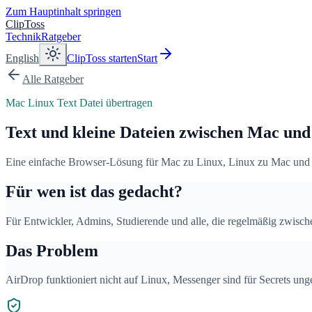
Zum Hauptinhalt springen
ClipToss
Technik
Ratgeber
English
ClipToss starten
Start
Alle Ratgeber
Mac Linux Text Datei übertragen
Text und kleine Dateien zwischen Mac und
Eine einfache Browser-Lösung für Mac zu Linux, Linux zu Mac und a
Für wen ist das gedacht?
Für Entwickler, Admins, Studierende und alle, die regelmäßig zwisc
Das Problem
AirDrop funktioniert nicht auf Linux, Messenger sind für Secrets ung