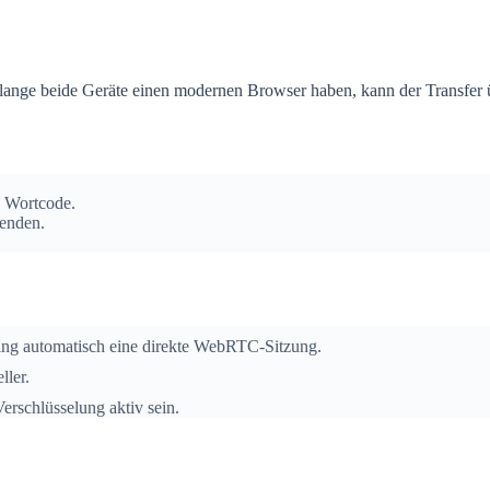
lange beide Geräte einen modernen Browser haben, kann der Transfer 
n Wortcode.
senden.
ring automatisch eine direkte WebRTC-Sitzung.
ller.
erschlüsselung aktiv sein.