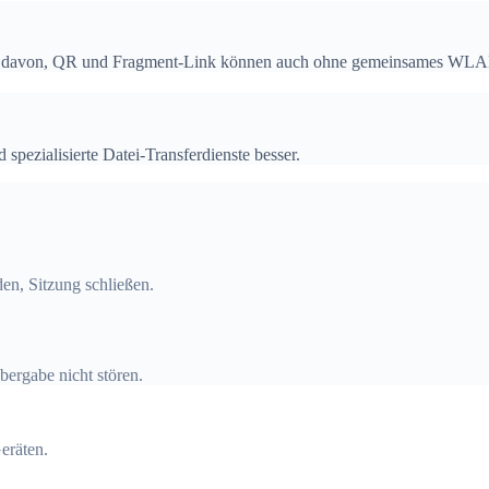
ren davon, QR und Fragment-Link können auch ohne gemeinsames WLAN
 spezialisierte Datei-Transferdienste besser.
nden, Sitzung schließen.
bergabe nicht stören.
eräten.