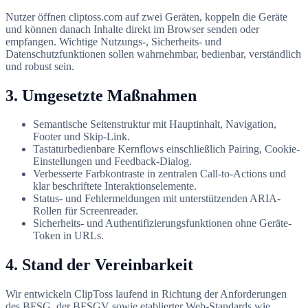
Nutzer öffnen cliptoss.com auf zwei Geräten, koppeln die Geräte
und können danach Inhalte direkt im Browser senden oder
empfangen. Wichtige Nutzungs-, Sicherheits- und
Datenschutzfunktionen sollen wahrnehmbar, bedienbar, verständlich
und robust sein.
3. Umgesetzte Maßnahmen
Semantische Seitenstruktur mit Hauptinhalt, Navigation,
Footer und Skip-Link.
Tastaturbedienbare Kernflows einschließlich Pairing, Cookie-
Einstellungen und Feedback-Dialog.
Verbesserte Farbkontraste in zentralen Call-to-Actions und
klar beschriftete Interaktionselemente.
Status- und Fehlermeldungen mit unterstützenden ARIA-
Rollen für Screenreader.
Sicherheits- und Authentifizierungsfunktionen ohne Geräte-
Token in URLs.
4. Stand der Vereinbarkeit
Wir entwickeln ClipToss laufend in Richtung der Anforderungen
des BFSG, der BFSGV sowie etablierter Web-Standards wie