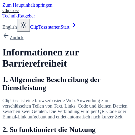
Zum Hauptinhalt springen
ClipToss
Technik
Ratgeber
English
ClipToss starten
Start
Zurück
Informationen zur
Barrierefreiheit
1. Allgemeine Beschreibung der
Dienstleistung
ClipToss ist eine browserbasierte Web-Anwendung zum
verschlüsselten Teilen von Text, Links, Code und kleinen Dateien
zwischen zwei Geräten. Die Verbindung wird per QR-Code oder
Einmal-Link aufgebaut und endet automatisch nach kurzer Zeit.
2. So funktioniert die Nutzung